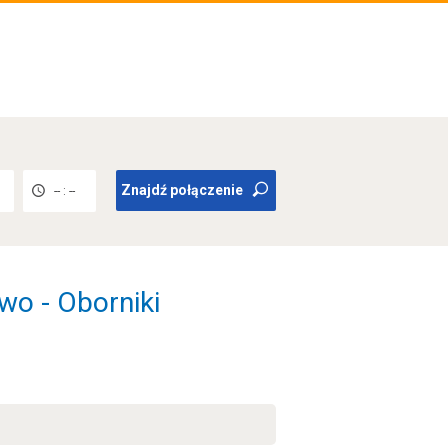
Znajdź połączenie
-- : --
o - Oborniki