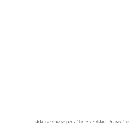
Indeks rozkładów jazdy
/
Indeks Polskich Przewoźni