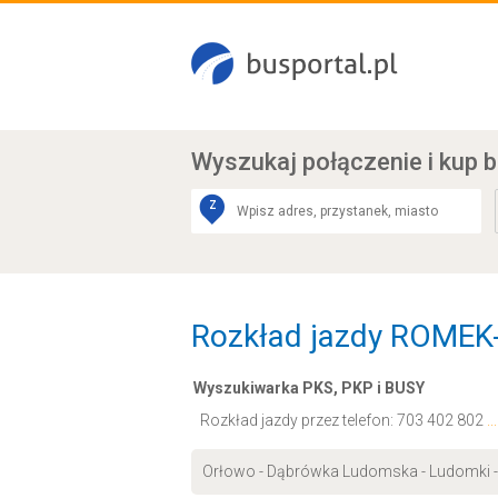
Wyszukaj połączenie
i kup b
Z
Rozkład jazdy ROMEK-
Wyszukiwarka PKS, PKP i BUSY
Rozkład jazdy przez telefon:
703 402 802
.
Orłowo - Dąbrówka Ludomska - Ludomki - 