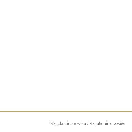
Regulamin serwisu
/
Regulamin cookies