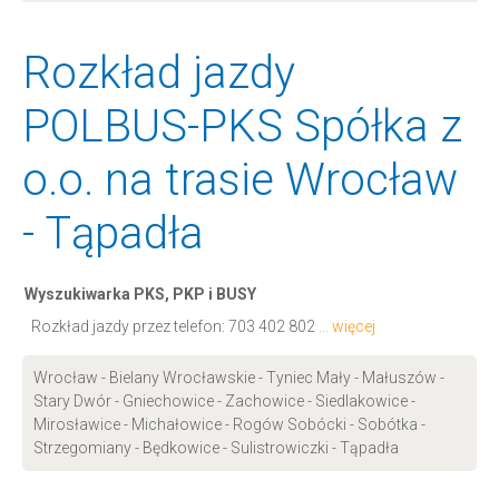
Rozkład jazdy
POLBUS-PKS Spółka z
o.o. na trasie Wrocław
- Tąpadła
Wyszukiwarka PKS, PKP i BUSY
Rozkład jazdy przez telefon:
703 402 802
... więcej
Wrocław - Bielany Wrocławskie - Tyniec Mały - Małuszów -
Stary Dwór - Gniechowice - Zachowice - Siedlakowice -
Mirosławice - Michałowice - Rogów Sobócki - Sobótka -
Strzegomiany - Będkowice - Sulistrowiczki - Tąpadła