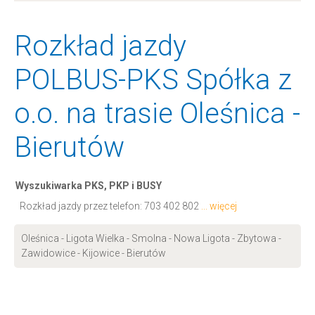
Rozkład jazdy
POLBUS-PKS Spółka z
o.o. na trasie Oleśnica -
Bierutów
Wyszukiwarka PKS, PKP i BUSY
Rozkład jazdy przez telefon:
703 402 802
... więcej
Oleśnica - Ligota Wielka - Smolna - Nowa Ligota - Zbytowa -
Zawidowice - Kijowice - Bierutów