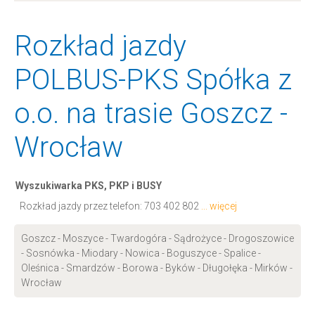
Rozkład jazdy
POLBUS-PKS Spółka z
o.o. na trasie Goszcz -
Wrocław
Wyszukiwarka PKS, PKP i BUSY
Rozkład jazdy przez telefon:
703 402 802
... więcej
Goszcz - Moszyce - Twardogóra - Sądrożyce - Drogoszowice
- Sosnówka - Miodary - Nowica - Boguszyce - Spalice -
Oleśnica - Smardzów - Borowa - Byków - Długołęka - Mirków -
Wrocław