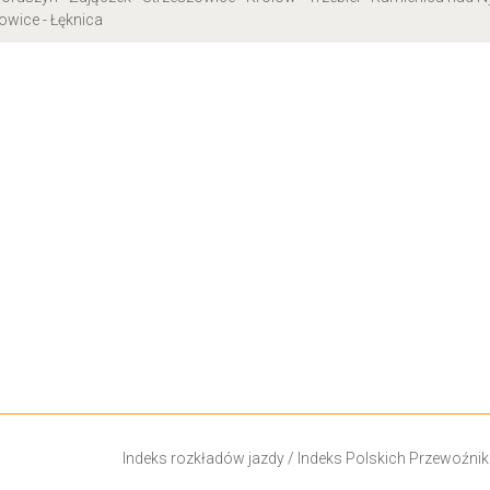
owice - Łęknica
Indeks rozkładów jazdy
/
Indeks Polskich Przewoźni