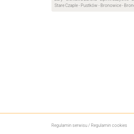
Stare Czaple - Pustków - Bronowice - Bron
Regulamin serwisu
/
Regulamin cookies