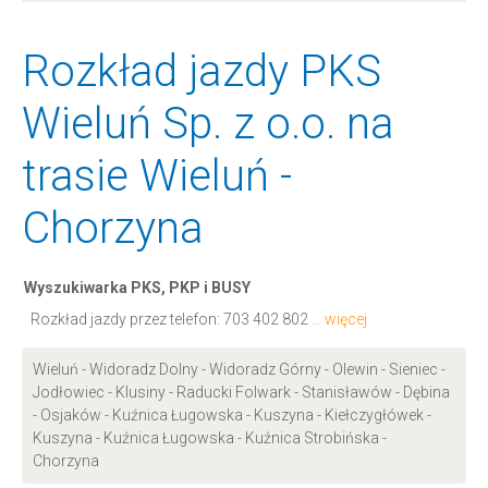
Rozkład jazdy PKS
Wieluń Sp. z o.o. na
trasie Wieluń -
Chorzyna
Wyszukiwarka PKS, PKP i BUSY
Rozkład jazdy przez telefon:
703 402 802
... więcej
Wieluń - Widoradz Dolny - Widoradz Górny - Olewin - Sieniec -
Jodłowiec - Klusiny - Raducki Folwark - Stanisławów - Dębina
- Osjaków - Kuźnica Ługowska - Kuszyna - Kiełczygłówek -
Kuszyna - Kuźnica Ługowska - Kuźnica Strobińska -
Chorzyna