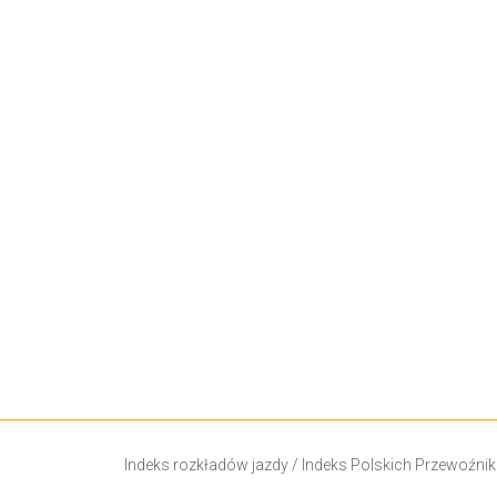
Indeks rozkładów jazdy
/
Indeks Polskich Przewoźni