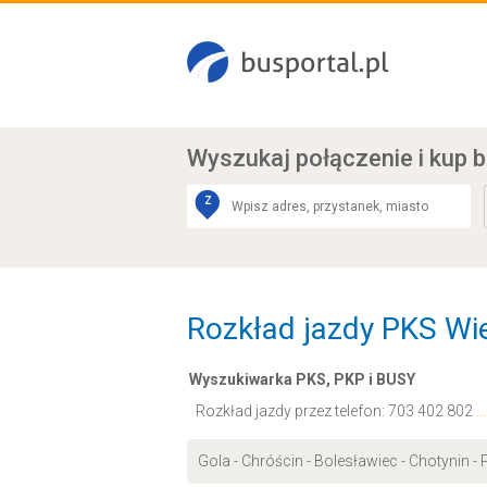
Wyszukaj połączenie
i kup b
Z
Rozkład jazdy PKS Wie
Wyszukiwarka PKS, PKP i BUSY
Rozkład jazdy przez telefon:
703 402 802
.
Gola - Chróścin - Bolesławiec - Chotynin -