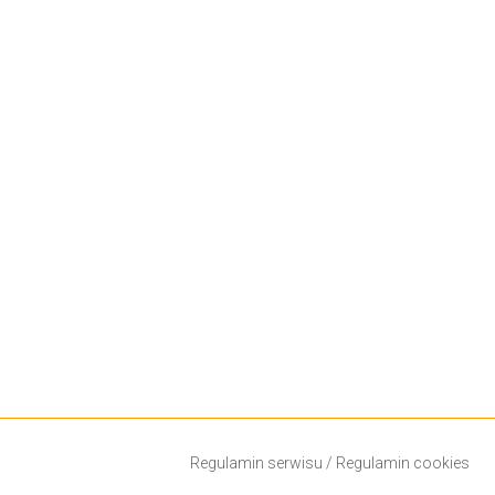
Regulamin serwisu
/
Regulamin cookies