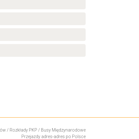
ków
/
Rozkłady PKP
/
Busy Międzynarodowe
Przejazdy adres-adres po Polsce