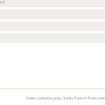
jazd
Indeks rozkładów jazdy
/
Indeks Polskich Przewoźni