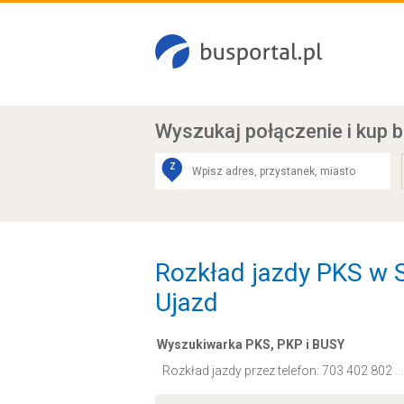
Wyszukaj połączenie
i kup b
Z
Rozkład jazdy PKS w S
Ujazd
Wyszukiwarka PKS, PKP i BUSY
Rozkład jazdy przez telefon:
703 402 802
.