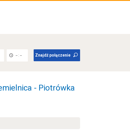
Znajdź połączenie
-- : --
emielnica - Piotrówka