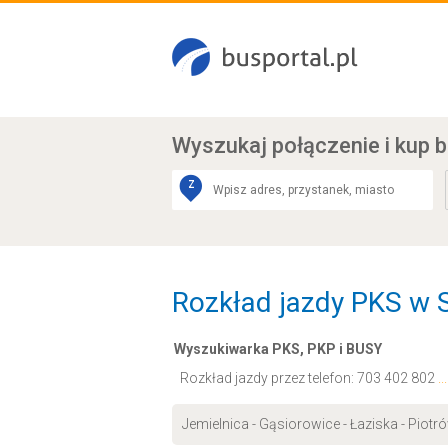
Wyszukaj połączenie
i kup b
Z
Rozkład jazdy PKS w S
Wyszukiwarka PKS, PKP i BUSY
Rozkład jazdy przez telefon:
703 402 802
.
Jemielnica - Gąsiorowice - Łaziska - Piotr