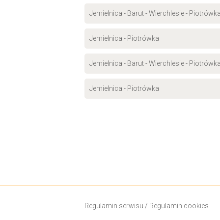
Jemielnica - Barut - Wierchlesie - Piotrówk
Jemielnica - Piotrówka
Jemielnica - Barut - Wierchlesie - Piotrówk
Jemielnica - Piotrówka
Regulamin serwisu
/
Regulamin cookies