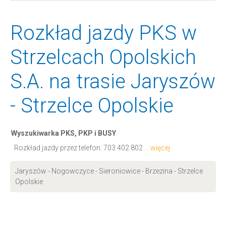
Rozkład jazdy PKS w
Strzelcach Opolskich
S.A. na trasie Jaryszów
- Strzelce Opolskie
Wyszukiwarka PKS, PKP i BUSY
Rozkład jazdy przez telefon:
703 402 802
... więcej
Jaryszów - Nogowczyce - Sieroniowice - Brzezina - Strzelce
Opolskie