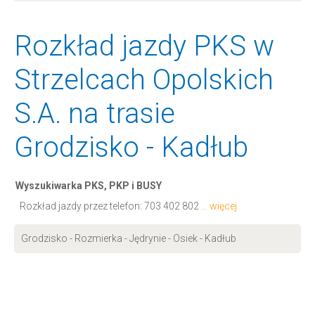
Rozkład jazdy PKS w
Strzelcach Opolskich
S.A. na trasie
Grodzisko - Kadłub
Wyszukiwarka PKS, PKP i BUSY
Rozkład jazdy przez telefon:
703 402 802
... więcej
Grodzisko - Rozmierka - Jędrynie - Osiek - Kadłub