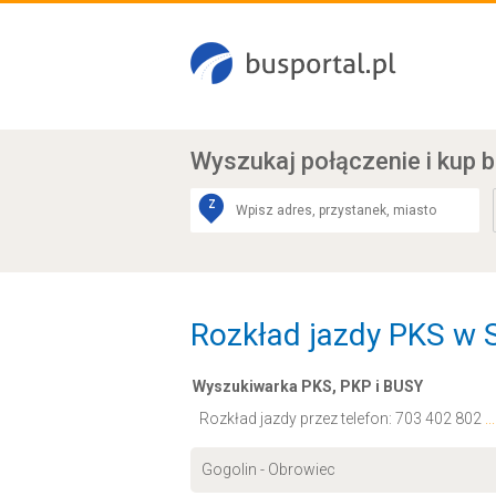
Wyszukaj połączenie
i kup b
Z
Rozkład jazdy PKS w S
Wyszukiwarka PKS, PKP i BUSY
Rozkład jazdy przez telefon:
703 402 802
.
Gogolin - Obrowiec