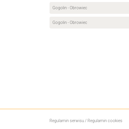
Gogolin - Obrowiec
Gogolin - Obrowiec
Regulamin serwisu
/
Regulamin cookies