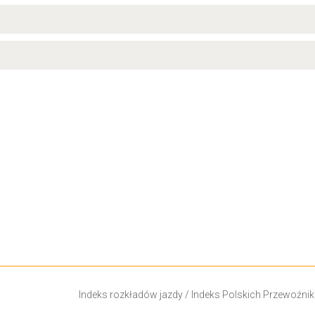
Indeks rozkładów jazdy
/
Indeks Polskich Przewoźni