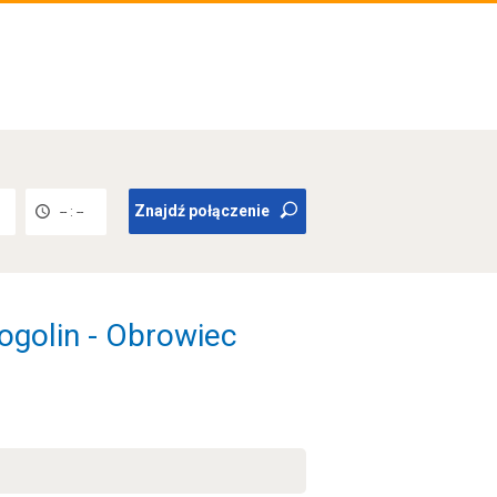
Znajdź połączenie
-- : --
ogolin - Obrowiec