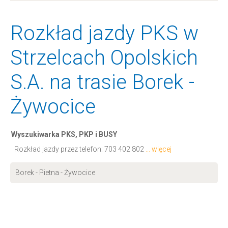
Rozkład jazdy PKS w
Strzelcach Opolskich
S.A. na trasie Borek -
Żywocice
Wyszukiwarka PKS, PKP i BUSY
Rozkład jazdy przez telefon:
703 402 802
... więcej
Borek - Pietna - Żywocice