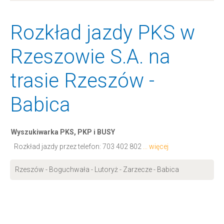
Rozkład jazdy PKS w
Rzeszowie S.A. na
trasie Rzeszów -
Babica
Wyszukiwarka PKS, PKP i BUSY
Rozkład jazdy przez telefon:
703 402 802
... więcej
Rzeszów - Boguchwała - Lutoryż - Zarzecze - Babica