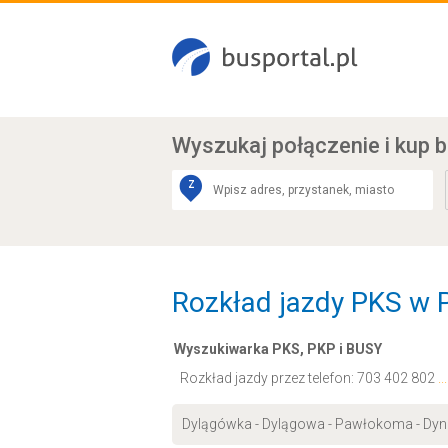
Wyszukaj połączenie
i kup b
Z
Rozkład jazdy PKS w P
Wyszukiwarka PKS, PKP i BUSY
Rozkład jazdy przez telefon:
703 402 802
.
Dylągówka - Dylągowa - Pawłokoma - Dy