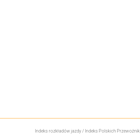
Indeks rozkładów jazdy
/
Indeks Polskich Przewoźni