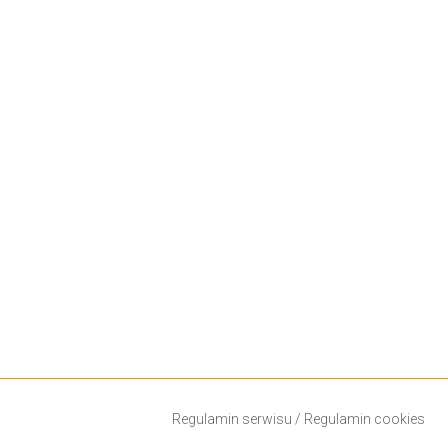
Regulamin serwisu
/
Regulamin cookies