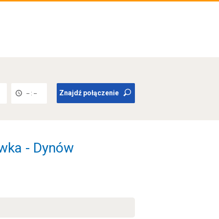
Znajdź połączenie
-- : --
ówka - Dynów