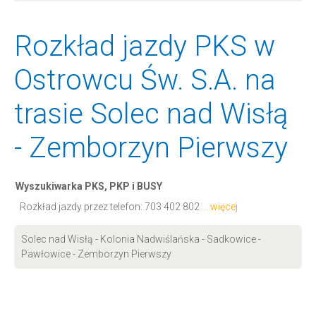
Rozkład jazdy PKS w
Ostrowcu Św. S.A. na
trasie Solec nad Wisłą
- Zemborzyn Pierwszy
Wyszukiwarka PKS, PKP i BUSY
Rozkład jazdy przez telefon:
703 402 802
... więcej
Solec nad Wisłą - Kolonia Nadwiślańska - Sadkowice -
Pawłowice - Zemborzyn Pierwszy