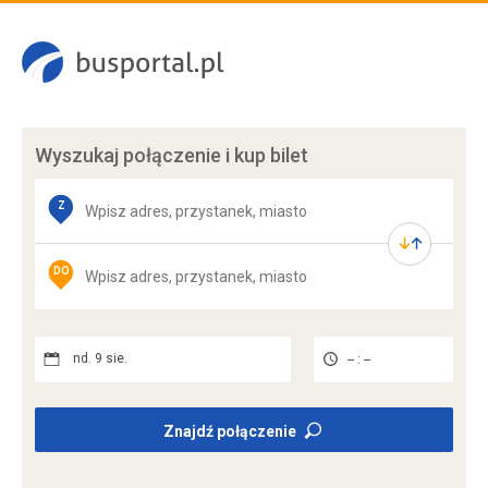
Wyszukaj połączenie
i kup bilet
Z
DO
nd. 9 sie.
-- : --
Znajdź połączenie