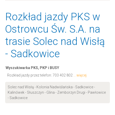
Rozkład jazdy PKS w
Ostrowcu Św. S.A. na
trasie Solec nad Wisłą
- Sadkowice
Wyszukiwarka PKS, PKP i BUSY
Rozkład jazdy przez telefon:
703 402 802
... więcej
Solec nad Wisłą - Kolonia Nadwiślańska - Sadkowice -
Kalinówek - Słuszczyn - Glina - Zemborzyn Drugi - Pawłowice
- Sadkowice