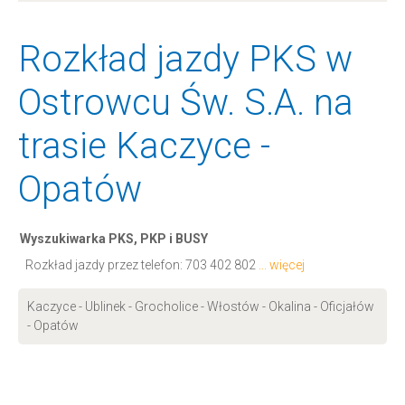
Rozkład jazdy PKS w
Ostrowcu Św. S.A. na
trasie Kaczyce -
Opatów
Wyszukiwarka PKS, PKP i BUSY
Rozkład jazdy przez telefon:
703 402 802
... więcej
Kaczyce - Ublinek - Grocholice - Włostów - Okalina - Oficjałów
- Opatów