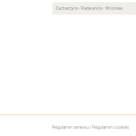
Zacharzyce - Radwanice - Wrocław
Regulamin serwisu
/
Regulamin cookies