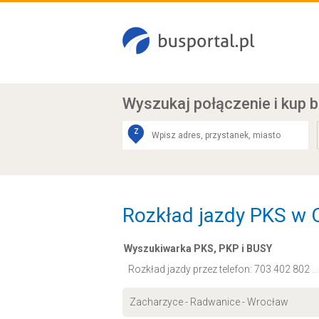
Wyszukaj połączenie
i kup b
Z
Rozkład jazdy PKS w O
Wyszukiwarka PKS, PKP i BUSY
Rozkład jazdy przez telefon:
703 402 802
.
Zacharzyce - Radwanice - Wrocław