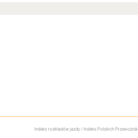
Indeks rozkładów jazdy
/
Indeks Polskich Przewoźni