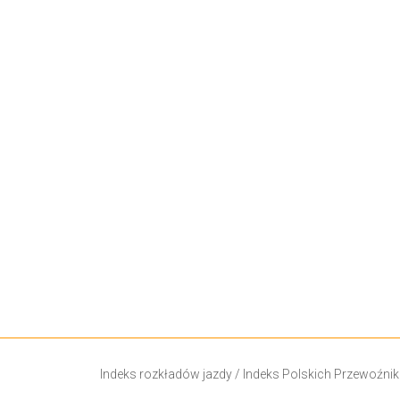
Indeks rozkładów jazdy
/
Indeks Polskich Przewoźni