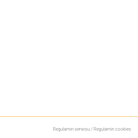
Regulamin serwisu
/
Regulamin cookies