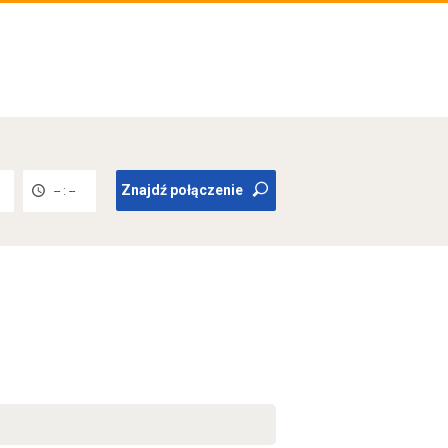
Znajdź połączenie
-- : --