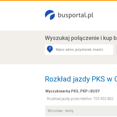
Wyszukaj połączenie
i kup b
Z
Rozkład jazdy PKS w O
Wyszukiwarka PKS, PKP i BUSY
Rozkład jazdy przez telefon:
703 402 802
.
Wrocław - Iwiny