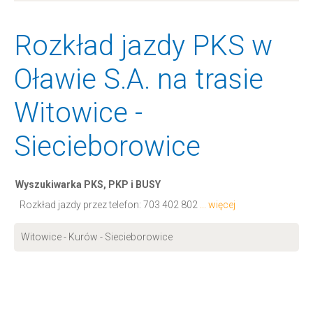
Rozkład jazdy PKS w
Oławie S.A. na trasie
Witowice -
Siecieborowice
Wyszukiwarka PKS, PKP i BUSY
Rozkład jazdy przez telefon:
703 402 802
... więcej
Witowice - Kurów - Siecieborowice