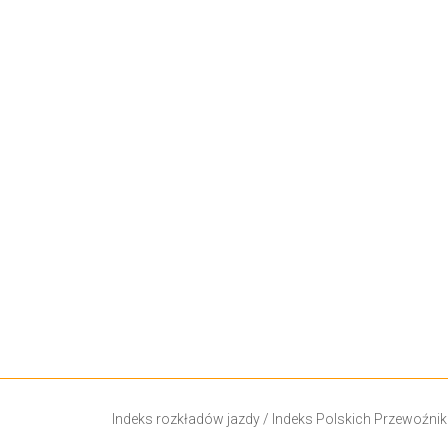
Indeks rozkładów jazdy
/
Indeks Polskich Przewoźni