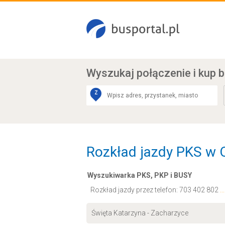
Wyszukaj połączenie
i kup b
Z
Rozkład jazdy PKS w O
Wyszukiwarka PKS, PKP i BUSY
Rozkład jazdy przez telefon:
703 402 802
.
Święta Katarzyna - Zacharzyce