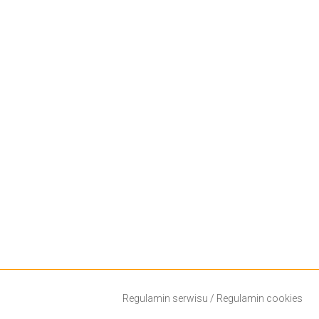
Regulamin serwisu
/
Regulamin cookies