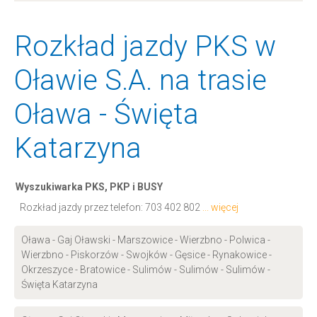
Rozkład jazdy PKS w
Oławie S.A. na trasie
Oława - Święta
Katarzyna
Wyszukiwarka PKS, PKP i BUSY
Rozkład jazdy przez telefon:
703 402 802
... więcej
Oława - Gaj Oławski - Marszowice - Wierzbno - Polwica -
Wierzbno - Piskorzów - Swojków - Gęsice - Rynakowice -
Okrzeszyce - Bratowice - Sulimów - Sulimów - Sulimów -
Święta Katarzyna