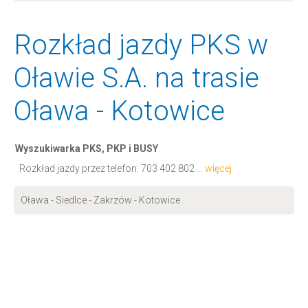
Rozkład jazdy PKS w
Oławie S.A. na trasie
Oława - Kotowice
Wyszukiwarka PKS, PKP i BUSY
Rozkład jazdy przez telefon:
703 402 802
... więcej
Oława - Siedlce - Zakrzów - Kotowice