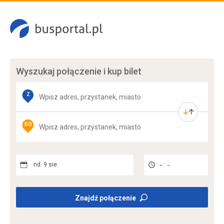
Wyszukaj połączenie
i kup bilet
Z
DO
nd. 9 sie.
-- : --
Znajdź połączenie