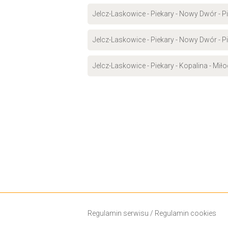
Jelcz-Laskowice - Piekary - Nowy Dwór - Pi
Jelcz-Laskowice - Piekary - Nowy Dwór - Pi
Jelcz-Laskowice - Piekary - Kopalina - Mił
Regulamin serwisu
/
Regulamin cookies