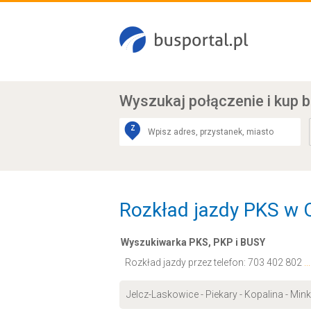
Wyszukaj połączenie
i kup b
Z
Rozkład jazdy PKS w O
Wyszukiwarka PKS, PKP i BUSY
Rozkład jazdy przez telefon:
703 402 802
.
Jelcz-Laskowice - Piekary - Kopalina - Mi