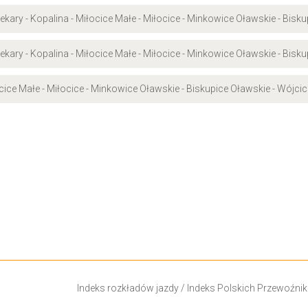
ekary - Kopalina - Miłocice Małe - Miłocice - Minkowice Oławskie - Bisk
ekary - Kopalina - Miłocice Małe - Miłocice - Minkowice Oławskie - Bisk
ocice Małe - Miłocice - Minkowice Oławskie - Biskupice Oławskie - Wójcic
Indeks rozkładów jazdy
/
Indeks Polskich Przewoźni