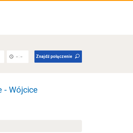
Znajdź połączenie
-- : --
 - Wójcice