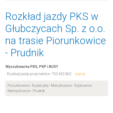
Rozkład jazdy PKS w
Głubczycach Sp. z o.o.
na trasie Piorunkowice
- Prudnik
Wyszukiwarka PKS, PKP i BUSY
Rozkład jazdy przez telefon:
703 402 802
... więcej
Piorunkowice - Rudziczka - Mieszkowice - Szybowice -
Niemysłowice - Prudnik