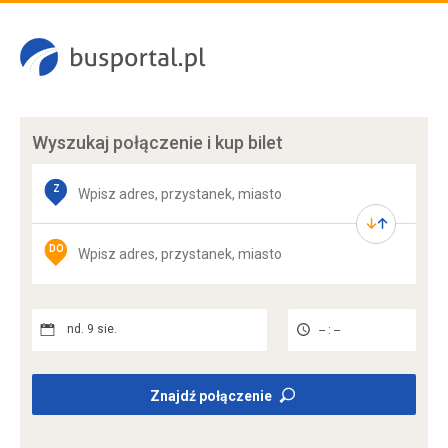
Wyszukaj połączenie
i kup bilet
Z
DO
nd. 9 sie.
-- : --
Znajdź połączenie