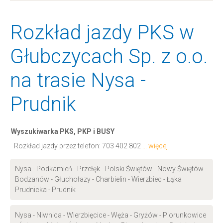
Rozkład jazdy PKS w
Głubczycach Sp. z o.o.
na trasie Nysa -
Prudnik
Wyszukiwarka PKS, PKP i BUSY
Rozkład jazdy przez telefon:
703 402 802
... więcej
Nysa - Podkamień - Przełęk - Polski Świętów - Nowy Świętów -
Bodzanów - Głuchołazy - Charbielin - Wierzbiec - Łąka
Prudnicka - Prudnik
Nysa - Niwnica - Wierzbięcice - Węża - Gryżów - Piorunkowice