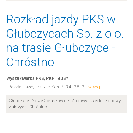
Rozkład jazdy PKS w
Głubczycach Sp. z o.o.
na trasie Głubczyce -
Chróstno
Wyszukiwarka PKS, PKP i BUSY
Rozkład jazdy przez telefon:
703 402 802
... więcej
Głubczyce - Nowe Gołuszowice - Zopowy-Osiedle - Zopowy -
Zubrzyce - Chróstno