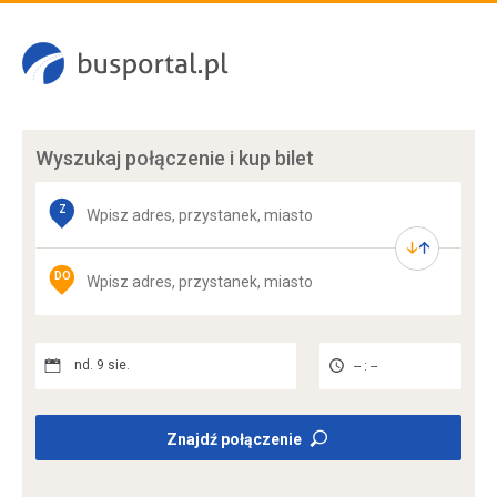
Wyszukaj połączenie
i kup bilet
Z
DO
nd. 9 sie.
-- : --
Znajdź połączenie