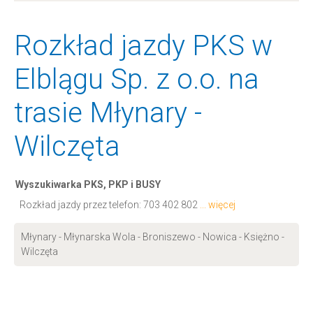
Rozkład jazdy PKS w
Elblągu Sp. z o.o. na
trasie Młynary -
Wilczęta
Wyszukiwarka PKS, PKP i BUSY
Rozkład jazdy przez telefon:
703 402 802
... więcej
Młynary - Młynarska Wola - Broniszewo - Nowica - Księżno -
Wilczęta