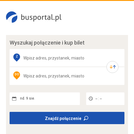
Wyszukaj połączenie
i kup bilet
Z
DO
nd. 9 sie.
-- : --
Znajdź połączenie