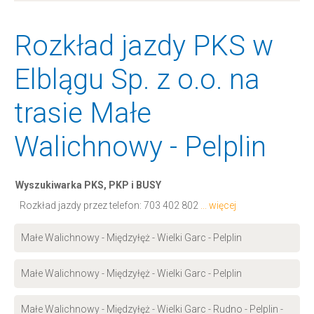
Rozkład jazdy PKS w
Elblągu Sp. z o.o. na
trasie Małe
Walichnowy - Pelplin
Wyszukiwarka PKS, PKP i BUSY
Rozkład jazdy przez telefon:
703 402 802
... więcej
Małe Walichnowy - Międzyłęż - Wielki Garc - Pelplin
Małe Walichnowy - Międzyłęż - Wielki Garc - Pelplin
Małe Walichnowy - Międzyłęż - Wielki Garc - Rudno - Pelplin -