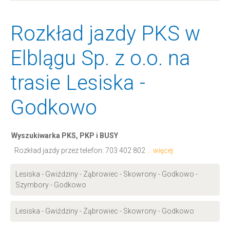
Rozkład jazdy PKS w
Elblągu Sp. z o.o. na
trasie Lesiska -
Godkowo
Wyszukiwarka PKS, PKP i BUSY
Rozkład jazdy przez telefon:
703 402 802
... więcej
Lesiska - Gwiździny - Ząbrowiec - Skowrony - Godkowo -
Szymbory - Godkowo
Lesiska - Gwiździny - Ząbrowiec - Skowrony - Godkowo