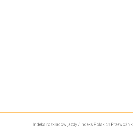
Indeks rozkładów jazdy
/
Indeks Polskich Przewoźni