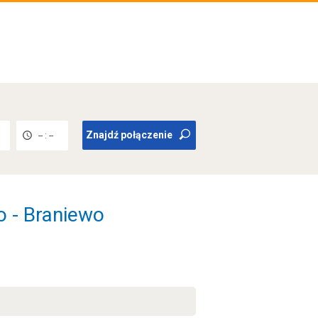
Znajdź połączenie
-- : --
o - Braniewo