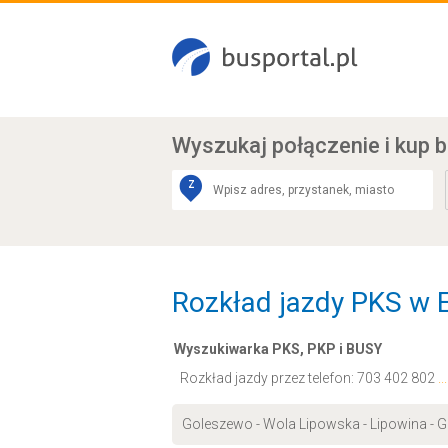
Wyszukaj połączenie
i kup b
Z
Rozkład jazdy PKS w E
Wyszukiwarka PKS, PKP i BUSY
Rozkład jazdy przez telefon:
703 402 802
.
Goleszewo - Wola Lipowska - Lipowina - G