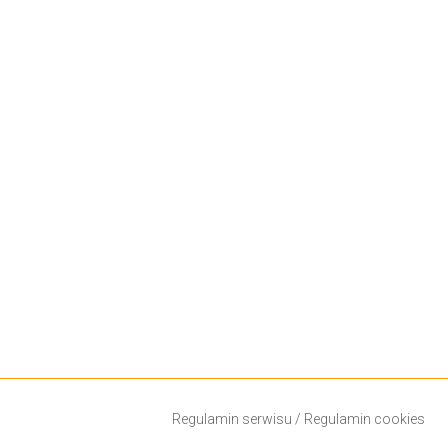
Regulamin serwisu
/
Regulamin cookies