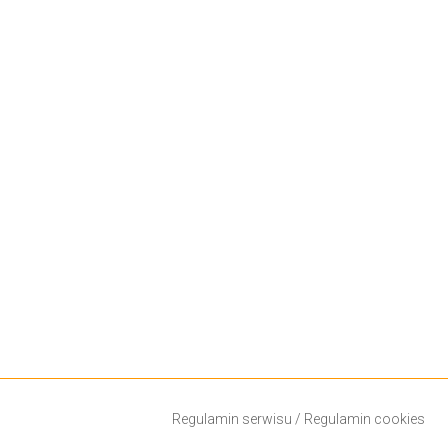
Regulamin serwisu
/
Regulamin cookies