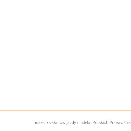
Indeks rozkładów jazdy
/
Indeks Polskich Przewoźni