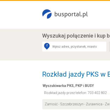
Wyszukaj połączenie
i kup b
Z
Rozkład jazdy PKS w B
Wyszukiwarka PKS, PKP i BUSY
Rozkład jazdy przez telefon:
703 402 802
.
Zamość - Szczebrzeszyn - Żurawnica - Zwi