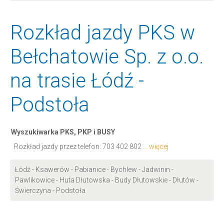
Rozkład jazdy PKS w
Bełchatowie Sp. z o.o.
na trasie Łódź -
Podstoła
Wyszukiwarka PKS, PKP i BUSY
Rozkład jazdy przez telefon:
703 402 802
... więcej
Łódź - Ksawerów - Pabianice - Bychlew - Jadwinin -
Pawlikowice - Huta Dłutowska - Budy Dłutowskie - Dłutów -
Świerczyna - Podstoła