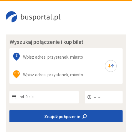
Wyszukaj połączenie
i kup bilet
Z
DO
nd. 9 sie.
-- : --
Znajdź połączenie