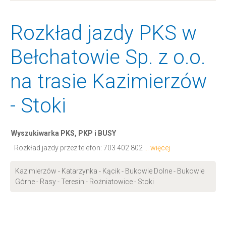
Rozkład jazdy PKS w
Bełchatowie Sp. z o.o.
na trasie Kazimierzów
- Stoki
Wyszukiwarka PKS, PKP i BUSY
Rozkład jazdy przez telefon:
703 402 802
... więcej
Kazimierzów - Katarzynka - Kącik - Bukowie Dolne - Bukowie
Górne - Rasy - Teresin - Rożniatowice - Stoki