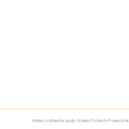
Indeks rozkładów jazdy
/
Indeks Polskich Przewoźni