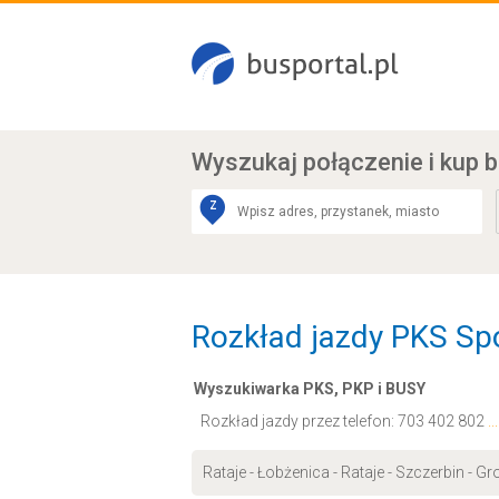
Wyszukaj połączenie
i kup b
Z
Rozkład jazdy PKS Spół
Wyszukiwarka PKS, PKP i BUSY
Rozkład jazdy przez telefon:
703 402 802
.
Rataje - Łobżenica - Rataje - Szczerbin -