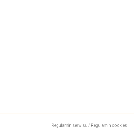
Regulamin serwisu
/
Regulamin cookies