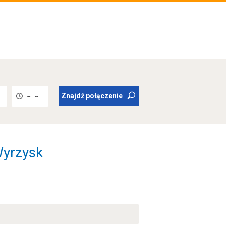
Znajdź połączenie
-- : --
Wyrzysk