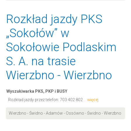
Rozkład jazdy PKS
„Sokołów” w
Sokołowie Podlaskim
S. A. na trasie
Wierzbno - Wierzbno
Wyszukiwarka PKS, PKP i BUSY
Rozkład jazdy przez telefon:
703 402 802
... więcej
Wierzbno - Świdno - Adamów - Ossówno - Świdno - Wierzbno