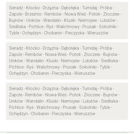
Sieradz - Kłocko - Drzązna - Dębołęka - Tumidaj - Próba -
Zapole - Brzeźnio - Rembów - Nowa Wieś - Potok - Złoczew -
Bujnów - Uników - Wandalin - Kluski - Niemojew - Lututów -
Siedliska - Pichlice - Ryś - Walichnowy - Prusak - Sokolniki -
Tyble - Ochędzyn - Chobanin - Pieczyska - Wieruszów
Sieradz - Kłocko - Drzązna - Dębołęka - Tumidaj - Próba -
Zapole - Rembów - Nowa Wieś - Potok - Złoczew - Bujnów -
Uników - Wandalin - Kluski - Niemojew - Lututów - Siedliska -
Pichlice - Ryś - Walichnowy - Prusak - Sokolniki - Tyble -
Ochędzyn - Chobanin - Pieczyska - Wieruszów
Sieradz - Kłocko - Drzązna - Dębołęka - Tumidaj - Próba -
Zapole - Rembów - Nowa Wieś - Potok - Złoczew - Bujnów -
Uników - Wandalin - Kluski - Niemojew - Lututów - Siedliska -
Pichlice - Ryś - Walichnowy - Prusak - Sokolniki - Tyble -
Ochędzyn - Chobanin - Pieczyska - Wieruszów