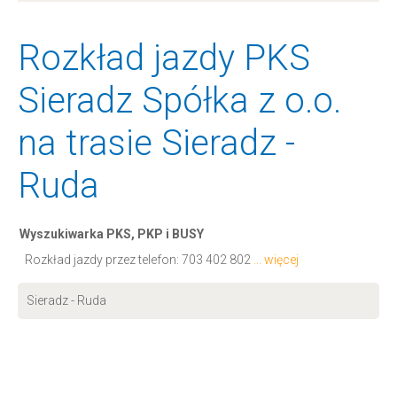
Rozkład jazdy PKS
Sieradz Spółka z o.o.
na trasie Sieradz -
Ruda
Wyszukiwarka PKS, PKP i BUSY
Rozkład jazdy przez telefon:
703 402 802
... więcej
Sieradz - Ruda