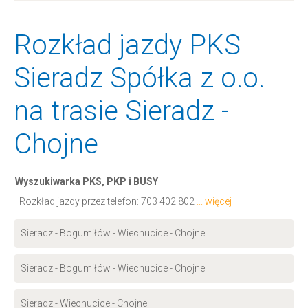
Rozkład jazdy PKS
Sieradz Spółka z o.o.
na trasie Sieradz -
Chojne
Wyszukiwarka PKS, PKP i BUSY
Rozkład jazdy przez telefon:
703 402 802
... więcej
Sieradz - Bogumiłów - Wiechucice - Chojne
Sieradz - Bogumiłów - Wiechucice - Chojne
Sieradz - Wiechucice - Chojne