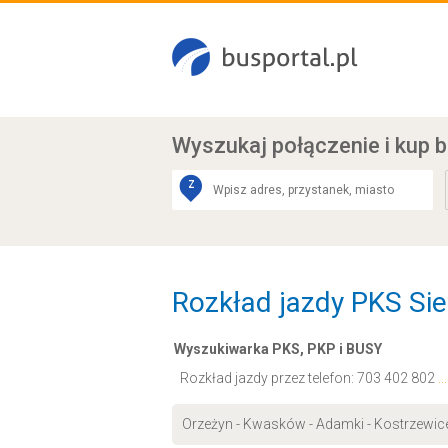
Wyszukaj połączenie
i kup b
Z
Rozkład jazdy PKS Sie
Wyszukiwarka PKS, PKP i BUSY
Rozkład jazdy przez telefon:
703 402 802
.
Orzeżyn - Kwasków - Adamki - Kostrzewi