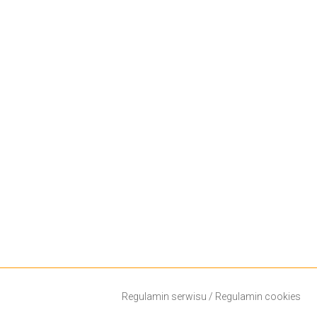
Regulamin serwisu
/
Regulamin cookies