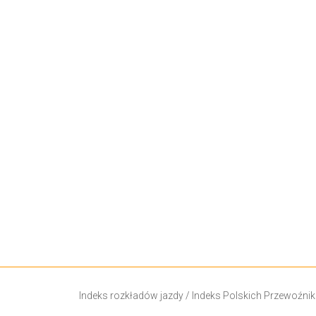
Indeks rozkładów jazdy
/
Indeks Polskich Przewoźni