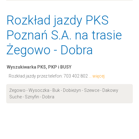
Rozkład jazdy PKS
Poznań S.A. na trasie
Żegowo - Dobra
Wyszukiwarka PKS, PKP i BUSY
Rozkład jazdy przez telefon:
703 402 802
... więcej
Żegowo - Wysoczka - Buk - Dobieżyn - Szewce - Dakowy
Suche - Sznyfin - Dobra