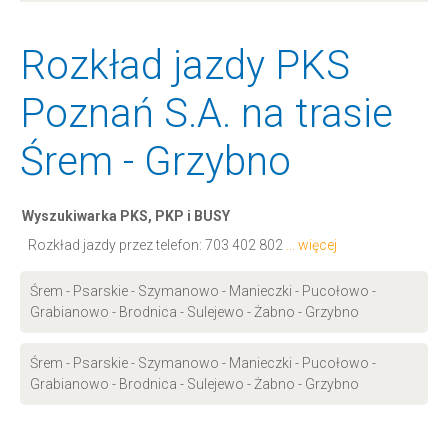
Rozkład jazdy PKS
Poznań S.A. na trasie
Śrem - Grzybno
Wyszukiwarka PKS, PKP i BUSY
Rozkład jazdy przez telefon:
703 402 802
... więcej
Śrem - Psarskie - Szymanowo - Manieczki - Pucołowo -
Grabianowo - Brodnica - Sulejewo - Żabno - Grzybno
Śrem - Psarskie - Szymanowo - Manieczki - Pucołowo -
Grabianowo - Brodnica - Sulejewo - Żabno - Grzybno