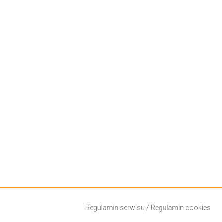
Regulamin serwisu
/
Regulamin cookies