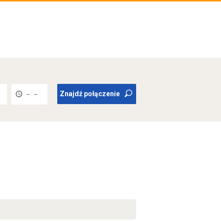
Znajdź połączenie
-- : --