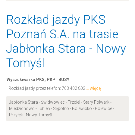
Rozkład jazdy PKS
Poznań S.A. na trasie
Jabłonka Stara - Nowy
Tomyśl
Wyszukiwarka PKS, PKP i BUSY
Rozkład jazdy przez telefon:
703 402 802
... więcej
Jabłonka Stara - Świdwowiec - Trzciel - Stary Folwark -
Miedzichowo - Lubień - Sępolno - Bolewicko - Bolewice -
Przyłęk - Nowy Tomyśl