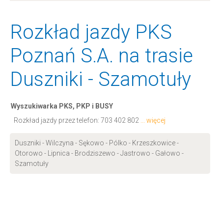
Rozkład jazdy PKS
Poznań S.A. na trasie
Duszniki - Szamotuły
Wyszukiwarka PKS, PKP i BUSY
Rozkład jazdy przez telefon:
703 402 802
... więcej
Duszniki - Wilczyna - Sękowo - Pólko - Krzeszkowice -
Otorowo - Lipnica - Brodziszewo - Jastrowo - Gałowo -
Szamotuły