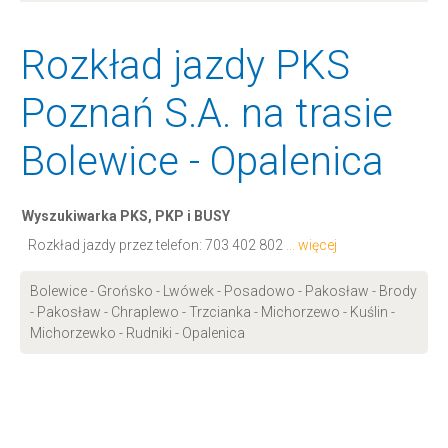
Rozkład jazdy PKS
Poznań S.A. na trasie
Bolewice - Opalenica
Wyszukiwarka PKS, PKP i BUSY
Rozkład jazdy przez telefon:
703 402 802
... więcej
Bolewice - Grońsko - Lwówek - Posadowo - Pakosław - Brody
- Pakosław - Chraplewo - Trzcianka - Michorzewo - Kuślin -
Michorzewko - Rudniki - Opalenica