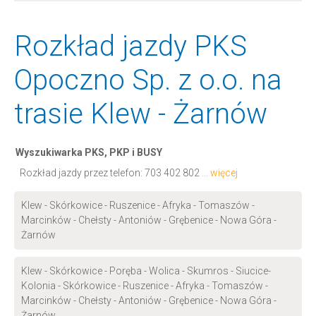
Rozkład jazdy PKS
Opoczno Sp. z o.o. na
trasie Klew - Żarnów
Wyszukiwarka PKS, PKP i BUSY
Rozkład jazdy przez telefon:
703 402 802
... więcej
Klew - Skórkowice - Ruszenice - Afryka - Tomaszów -
Marcinków - Chełsty - Antoniów - Grębenice - Nowa Góra -
Żarnów
Klew - Skórkowice - Poręba - Wolica - Skumros - Siucice-
Kolonia - Skórkowice - Ruszenice - Afryka - Tomaszów -
Marcinków - Chełsty - Antoniów - Grębenice - Nowa Góra -
Żarnów