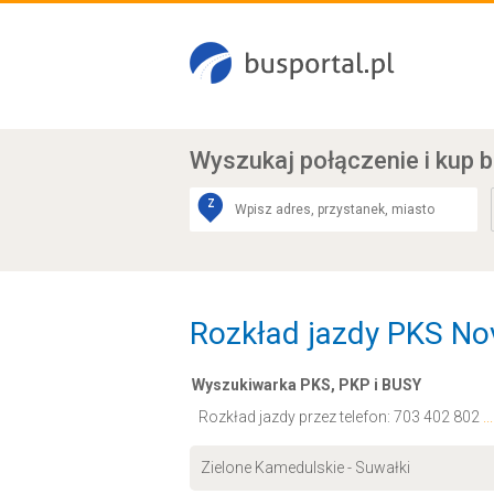
Wyszukaj połączenie
i kup b
Z
Rozkład jazdy PKS Nov
Wyszukiwarka PKS, PKP i BUSY
Rozkład jazdy przez telefon:
703 402 802
.
Zielone Kamedulskie - Suwałki