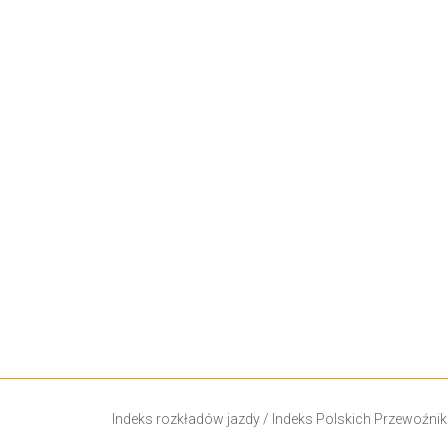
Indeks rozkładów jazdy
/
Indeks Polskich Przewoźni