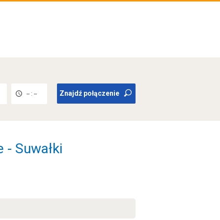
Znajdź połączenie
-- : --
 - Suwałki