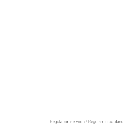
Regulamin serwisu
/
Regulamin cookies